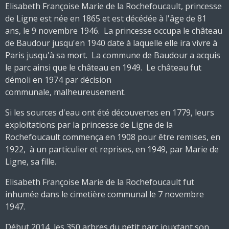
Elisabeth Françoise Marie de la Rochefoucault, princesse
de Ligne est née en 1865 et est décédée à l'âge de 81
ans, le 9 novembre 1946. La princesse occupa le château
de Baudour jusqu'en 1940 date à laquelle elle ira vivre à
Paris jusqu'à sa mort. La commune de Baudour a acquis
le parc ainsi que le château en 1949. Le château fut
démoli en 1974 par décision
communale,
malheureusement.
Si les sources d'eau ont été découvertes en 1779, leurs
exploitations par la princesse de Ligne de la
Rochefoucault commença en 1908 pour être remises, en
1922, à un particulier et reprises, en 1949, par Marie de
Ligne, sa fille.
Elisabeth Françoise Marie de la Rochefoucault fut
inhumée dans le cimetière communal le 7 novembre
1947.
Début 2014, les 350 arbres du petit parc jouxtant son